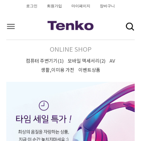
로그인
회원가입
마이페이지
장바구니
ONLINE SHOP
컴퓨터 주변기기(1)
모바일 액세서리(2)
AV
생활,이미용 가전
이벤트상품