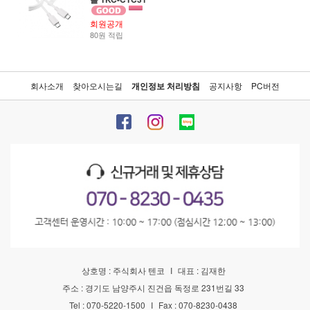
회원공개
80원 적립
회사소개
찾아오시는길
개인정보 처리방침
공지사항
PC버전
상호명 : 주식회사 텐코
I
대표 : 김재한
주소 : 경기도 남양주시 진건읍 독정로 231번길 33
Tel : 070-5220-1500
I
Fax : 070-8230-0438