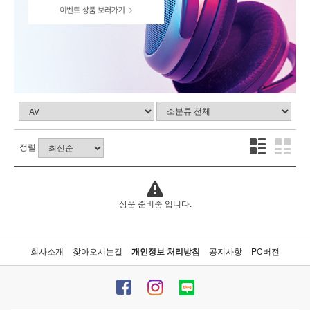
정렬
상품 준비중 입니다.
회사소개
찾아오시는길
개인정보 처리방침
공지사항
PC버전