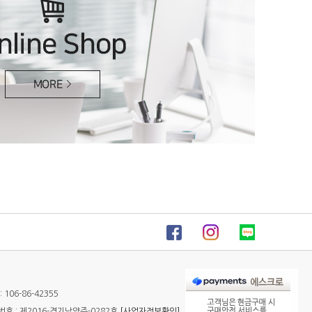
106-86-42355
 : 제2016-경기남양주-0282호
[사업자정보확인]