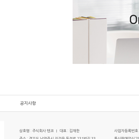
공지사항
상호명 : 주식회사 텐코
I
대표 : 김재한
사업자등록번호 : 
주소 : 경기도 남양주시 진건읍 독정로 231번길 33
통신판매업신고번호