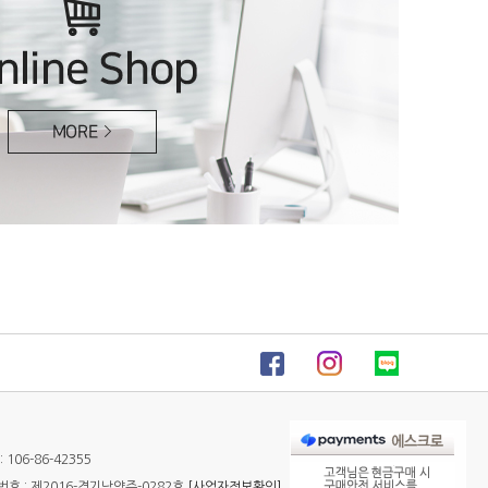
106-86-42355
 : 제2016-경기남양주-0282호
[사업자정보확인]