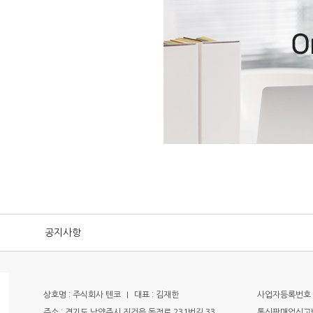
공지사항
상호명 : 주식회사 텐코
I
대표 : 김재한
사업자등록번호 : 
주소 : 경기도 남양주시 진건읍 독정로 231번길 33
통신판매업신고번호