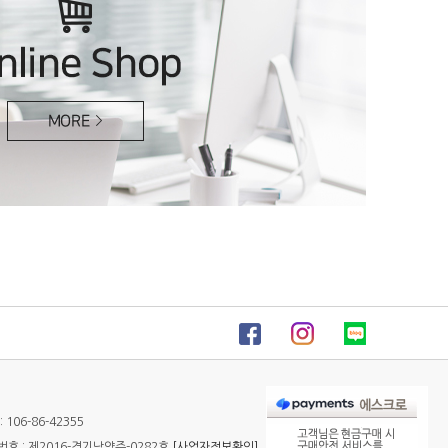
106-86-42355
 : 제2016-경기남양주-0282호
[사업자정보확인]