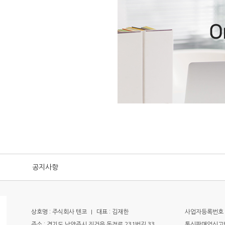
공지사항
상호명 : 주식회사 텐코
I
대표 : 김재한
사업자등록번호 : 
주소 : 경기도 남양주시 진건읍 독정로 231번길 33
통신판매업신고번호