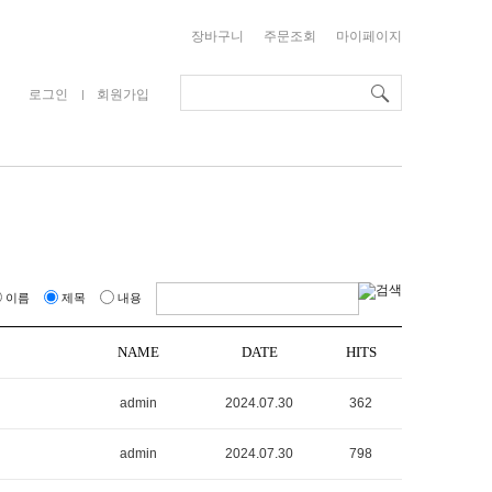
장바구니
주문조회
마이페이지
로그인
회원가입
이름
제목
내용
NAME
DATE
HITS
admin
2024.07.30
362
admin
2024.07.30
798