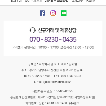
회사소개
찾아오시는길
개인정보 처리방침
공지사항
PC버전
상호명 : 주식회사 텐코
I
대표 : 김재한
주소 : 경기도 남양주시 진건읍 독정로 231번길 33
Tel : 070-5220-1500
I
Fax : 070-8230-0438
E-mail :
justone@tenko.co.kr
사업자등록번호 : 106-86-42355
통신판매업신고번호 : 제2016-경기남양주-0282호
[사업자정보확인]
계좌번호 : 신한 140-011-331408 / (주)텐코