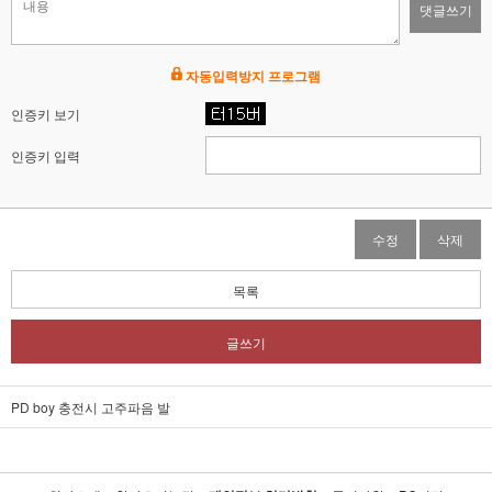
댓글쓰기
자동입력방지 프로그램
인증키 보기
인증키 입력
수정
삭제
목록
글쓰기
PD boy 충전시 고주파음 발