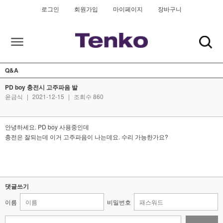
로그인
회원가입
마이페이지
장바구니
Q&A
PD boy 충전시 고주파음 발
윤금식
|
2021-12-15
|
조회수 860
안녕하세요. PD boy 사용중인데
충전은 잘되는데 이거 고주파음이 나는데요. 수리 가능한가요?
댓글쓰기
이름
비밀번호