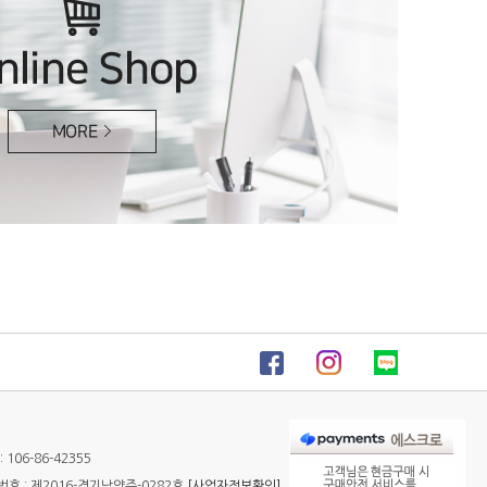
106-86-42355
 : 제2016-경기남양주-0282호
[사업자정보확인]