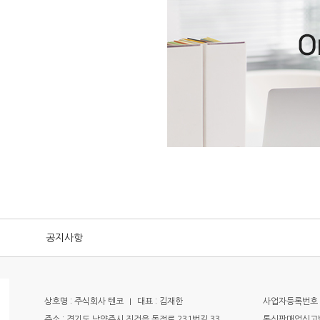
공지사항
상호명 : 주식회사 텐코
I
대표 : 김재한
사업자등록번호 : 
주소 : 경기도 남양주시 진건읍 독정로 231번길 33
통신판매업신고번호