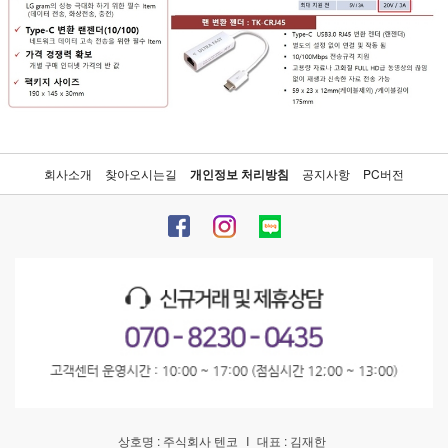
회사소개
찾아오시는길
개인정보 처리방침
공지사항
PC버전
상호명 : 주식회사 텐코
I
대표 : 김재한