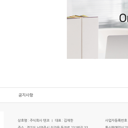
공지사항
상호명 : 주식회사 텐코
I
대표 : 김재한
사업자등록번호 : 
주소 : 경기도 남양주시 진건읍 독정로 231번길 33
통신판매업신고번호