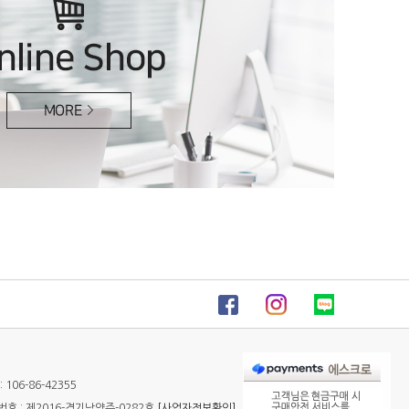
106-86-42355
 : 제2016-경기남양주-0282호
[사업자정보확인]